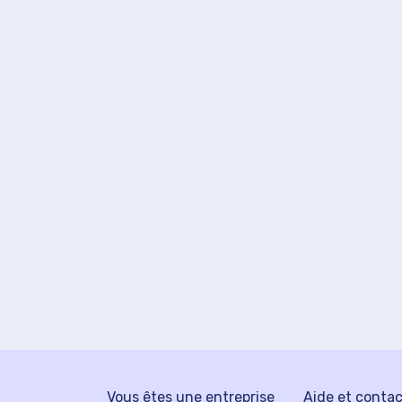
Vous êtes une entreprise
Aide et conta