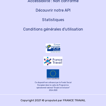
Accessibilité : Non conforme
Découvrir notre API
Statistiques
Conditions générales d'utilisation
Ce dispositif est cofinancé par le Fonds Social
Européen dans le cadre du Programme
opérationnel national "Emploi et inclusion"
2014-2020
Copyright 2021 © propulsé par FRANCE TRAVAIL