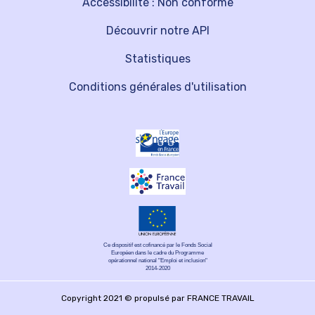
Accessibilité : Non conforme
Découvrir notre API
Statistiques
Conditions générales d'utilisation
Ce dispositif est cofinancé par le Fonds Social
Européen dans le cadre du Programme
opérationnel national "Emploi et inclusion"
2014-2020
Copyright 2021 © propulsé par FRANCE TRAVAIL