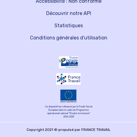
Accessibilité : Non conforme
Découvrir notre API
Statistiques
Conditions générales d'utilisation
Ce dispositif est cofinancé par le Fonds Social
Européen dans le cadre du Programme
opérationnel national "Emploi et inclusion"
2014-2020
Copyright 2021 © propulsé par FRANCE TRAVAIL