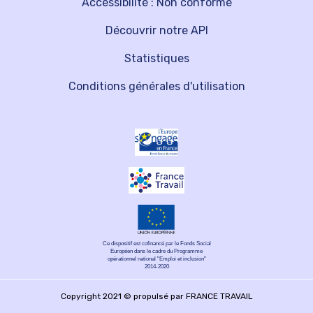
Accessibilité : Non conforme
Découvrir notre API
Statistiques
Conditions générales d'utilisation
Ce dispositif est cofinancé par le Fonds Social
Européen dans le cadre du Programme
opérationnel national "Emploi et inclusion"
2014-2020
Copyright 2021 © propulsé par FRANCE TRAVAIL