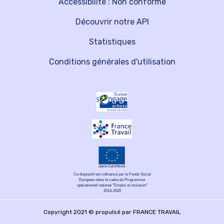
Accessibilité : Non conforme
Découvrir notre API
Statistiques
Conditions générales d'utilisation
Ce dispositif est cofinancé par le Fonds Social
Européen dans le cadre du Programme
opérationnel national "Emploi et inclusion"
2014-2020
Copyright 2021 © propulsé par FRANCE TRAVAIL