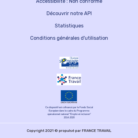
Accessibilité : Non conforme
Découvrir notre API
Statistiques
Conditions générales d'utilisation
Ce dispositif est cofinancé par le Fonds Social
Européen dans le cadre du Programme
opérationnel national "Emploi et inclusion"
2014-2020
Copyright 2021 © propulsé par FRANCE TRAVAIL