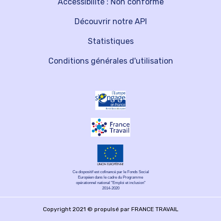
Accessibilité : Non conforme
Découvrir notre API
Statistiques
Conditions générales d'utilisation
Ce dispositif est cofinancé par le Fonds Social
Européen dans le cadre du Programme
opérationnel national "Emploi et inclusion"
2014-2020
Copyright 2021 © propulsé par FRANCE TRAVAIL