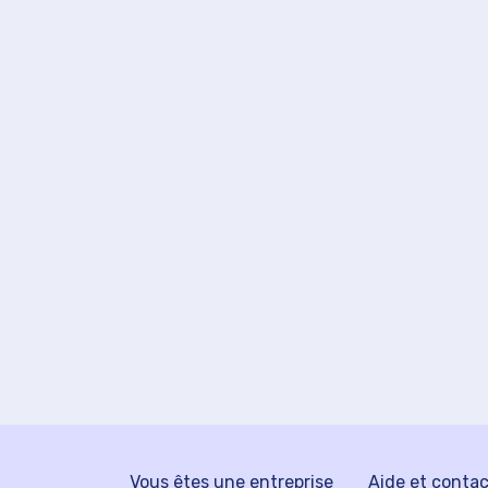
Vous êtes une entreprise
Aide et conta