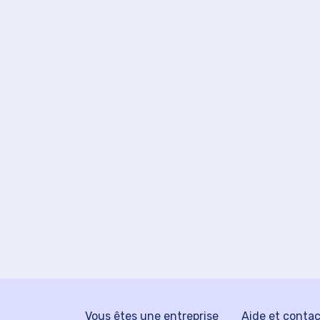
Vous êtes une entreprise
Aide et conta