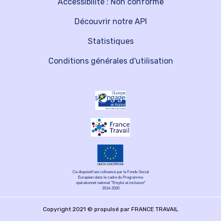
Accessibilité : Non conforme
Découvrir notre API
Statistiques
Conditions générales d'utilisation
Ce dispositif est cofinancé par le Fonds Social
Européen dans le cadre du Programme
opérationnel national "Emploi et inclusion"
2014-2020
Copyright 2021 © propulsé par FRANCE TRAVAIL