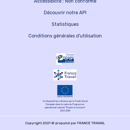
Accessibilité : Non conforme
Découvrir notre API
Statistiques
Conditions générales d'utilisation
Ce dispositif est cofinancé par le Fonds Social
Européen dans le cadre du Programme
opérationnel national "Emploi et inclusion"
2014-2020
Copyright 2021 © propulsé par FRANCE TRAVAIL