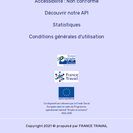
Accessibilité : Non conforme
Découvrir notre API
Statistiques
Conditions générales d'utilisation
Ce dispositif est cofinancé par le Fonds Social
Européen dans le cadre du Programme
opérationnel national "Emploi et inclusion"
2014-2020
Copyright 2021 © propulsé par FRANCE TRAVAIL