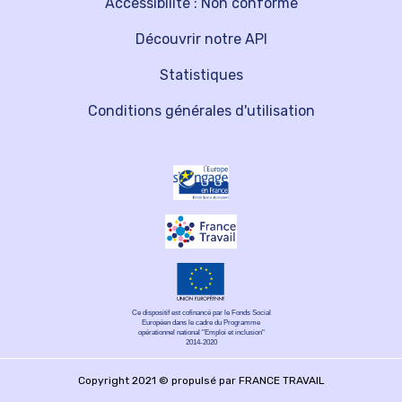
Accessibilité : Non conforme
Découvrir notre API
Statistiques
Conditions générales d'utilisation
Ce dispositif est cofinancé par le Fonds Social
Européen dans le cadre du Programme
opérationnel national "Emploi et inclusion"
2014-2020
Copyright 2021 © propulsé par FRANCE TRAVAIL