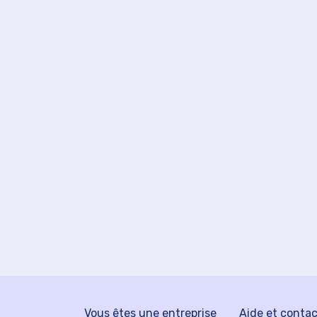
Vous êtes une entreprise
Aide et conta