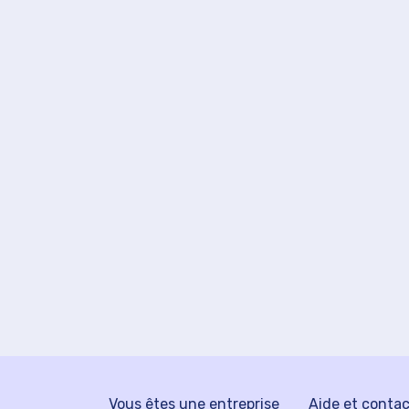
Vous êtes une entreprise
Aide et conta