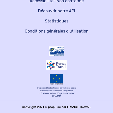
Accessibilité : Non conforme
Découvrir notre API
Statistiques
Conditions générales d'utilisation
Ce dispositif est cofinancé par le Fonds Social
Européen dans le cadre du Programme
opérationnel national "Emploi et inclusion"
2014-2020
Copyright 2021 © propulsé par FRANCE TRAVAIL