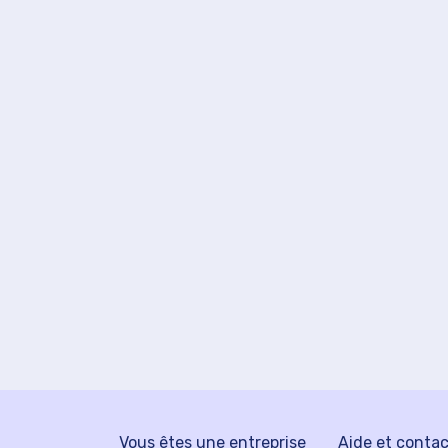
Vous êtes une entreprise
Aide et conta