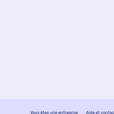
Vous êtes une entreprise
Aide et conta