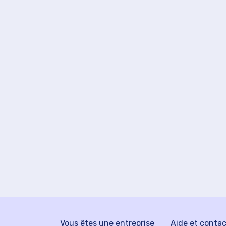
Vous êtes une entreprise
Aide et conta