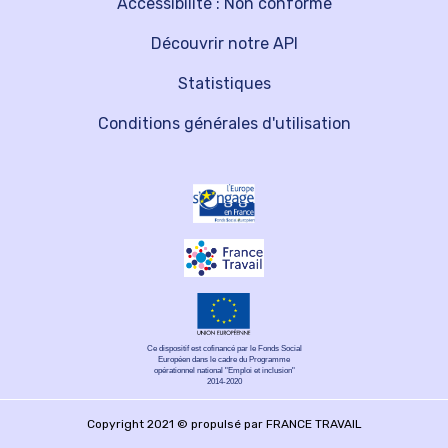
Accessibilité : Non conforme
Découvrir notre API
Statistiques
Conditions générales d'utilisation
Ce dispositif est cofinancé par le Fonds Social
Européen dans le cadre du Programme
opérationnel national "Emploi et inclusion"
2014-2020
Copyright 2021 © propulsé par FRANCE TRAVAIL