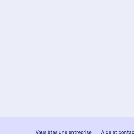
Vous êtes une entreprise
Aide et conta