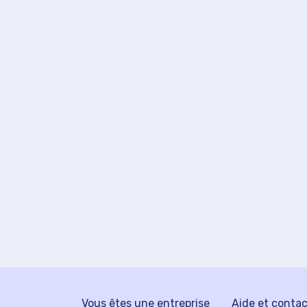
Vous êtes une entreprise
Aide et conta