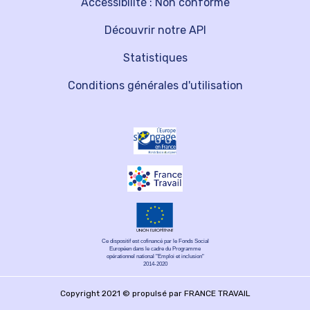
Accessibilité : Non conforme
Découvrir notre API
Statistiques
Conditions générales d'utilisation
Ce dispositif est cofinancé par le Fonds Social
Européen dans le cadre du Programme
opérationnel national "Emploi et inclusion"
2014-2020
Copyright 2021 © propulsé par FRANCE TRAVAIL