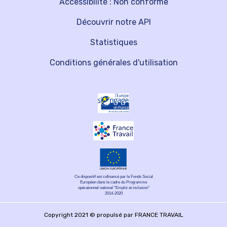
Accessibilité : Non conforme
Découvrir notre API
Statistiques
Conditions générales d'utilisation
Ce dispositif est cofinancé par le Fonds Social
Européen dans le cadre du Programme
opérationnel national "Emploi et inclusion"
2014-2020
Copyright 2021 © propulsé par FRANCE TRAVAIL