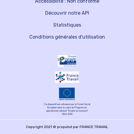
Accessibilité : Non conforme
Découvrir notre API
Statistiques
Conditions générales d'utilisation
Ce dispositif est cofinancé par le Fonds Social
Européen dans le cadre du Programme
opérationnel national "Emploi et inclusion"
2014-2020
Copyright 2021 © propulsé par FRANCE TRAVAIL