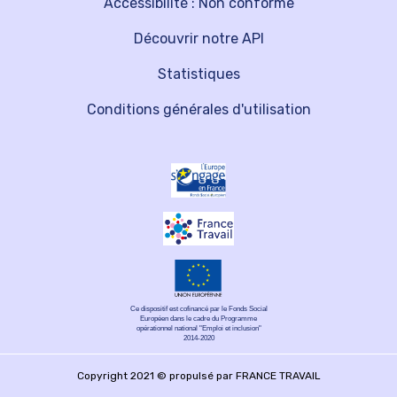
Accessibilité : Non conforme
Découvrir notre API
Statistiques
Conditions générales d'utilisation
Ce dispositif est cofinancé par le Fonds Social
Européen dans le cadre du Programme
opérationnel national "Emploi et inclusion"
2014-2020
Copyright 2021 © propulsé par FRANCE TRAVAIL