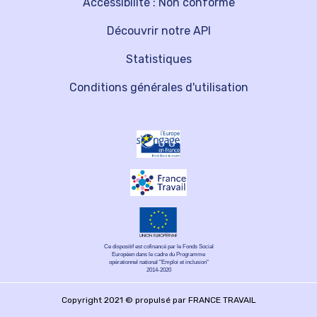
Accessibilité : Non conforme
Découvrir notre API
Statistiques
Conditions générales d'utilisation
Ce dispositif est cofinancé par le Fonds Social
Européen dans le cadre du Programme
opérationnel national "Emploi et inclusion"
2014-2020
Copyright 2021 © propulsé par FRANCE TRAVAIL