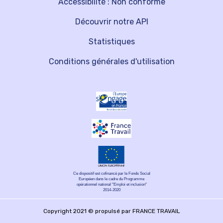
Accessibilité : Non conforme
Découvrir notre API
Statistiques
Conditions générales d'utilisation
Ce dispositif est cofinancé par le Fonds Social
Européen dans le cadre du Programme
opérationnel national "Emploi et inclusion"
2014-2020
Copyright 2021 © propulsé par FRANCE TRAVAIL