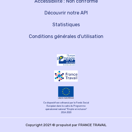
Accessibilité : Non conforme
Découvrir notre API
Statistiques
Conditions générales d'utilisation
Ce dispositif est cofinancé par le Fonds Social
Européen dans le cadre du Programme
opérationnel national "Emploi et inclusion"
2014-2020
Copyright 2021 © propulsé par FRANCE TRAVAIL