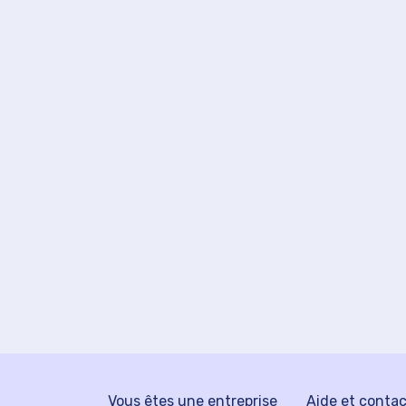
Vous êtes une entreprise
Aide et conta