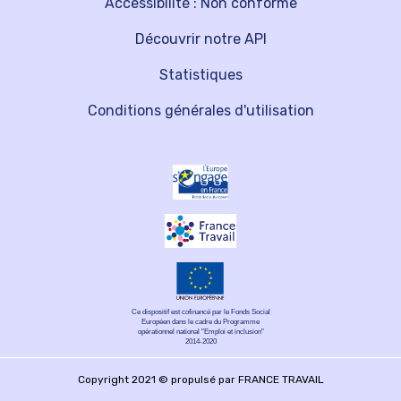
Accessibilité : Non conforme
Découvrir notre API
Statistiques
Conditions générales d'utilisation
Ce dispositif est cofinancé par le Fonds Social
Européen dans le cadre du Programme
opérationnel national "Emploi et inclusion"
2014-2020
Copyright 2021 © propulsé par FRANCE TRAVAIL