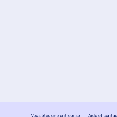
Vous êtes une entreprise
Aide et conta