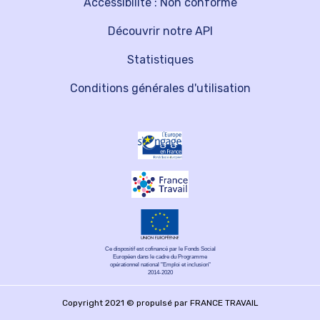
Accessibilité : Non conforme
Découvrir notre API
Statistiques
Conditions générales d'utilisation
Ce dispositif est cofinancé par le Fonds Social
Européen dans le cadre du Programme
opérationnel national "Emploi et inclusion"
2014-2020
Copyright 2021 © propulsé par FRANCE TRAVAIL