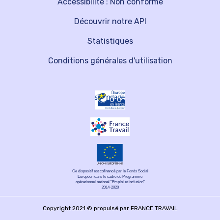
Accessibilité : Non conforme
Découvrir notre API
Statistiques
Conditions générales d'utilisation
Ce dispositif est cofinancé par le Fonds Social
Européen dans le cadre du Programme
opérationnel national "Emploi et inclusion"
2014-2020
Copyright 2021 © propulsé par FRANCE TRAVAIL