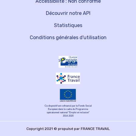
Accessibilité : Non conforme
Découvrir notre API
Statistiques
Conditions générales d'utilisation
Ce dispositif est cofinancé par le Fonds Social
Européen dans le cadre du Programme
opérationnel national "Emploi et inclusion"
2014-2020
Copyright 2021 © propulsé par FRANCE TRAVAIL