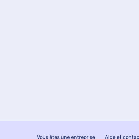
Vous êtes une entreprise
Aide et conta