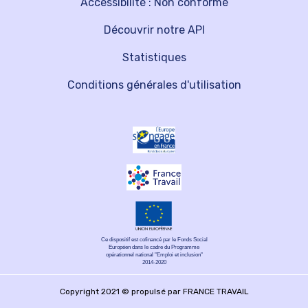
Accessibilité : Non conforme
Découvrir notre API
Statistiques
Conditions générales d'utilisation
Ce dispositif est cofinancé par le Fonds Social
Européen dans le cadre du Programme
opérationnel national "Emploi et inclusion"
2014-2020
Copyright 2021 © propulsé par FRANCE TRAVAIL