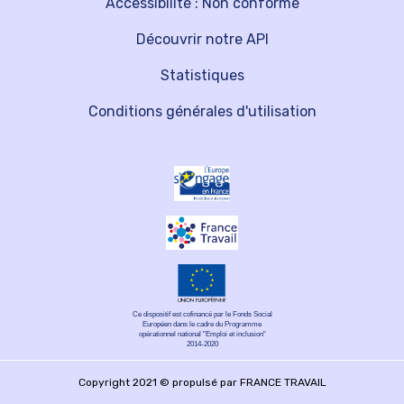
Accessibilité : Non conforme
Découvrir notre API
Statistiques
Conditions générales d'utilisation
Ce dispositif est cofinancé par le Fonds Social
Européen dans le cadre du Programme
opérationnel national "Emploi et inclusion"
2014-2020
Copyright 2021 © propulsé par FRANCE TRAVAIL