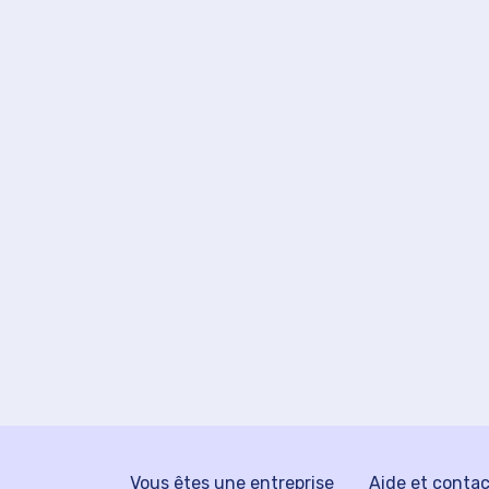
Vous êtes une entreprise
Aide et conta