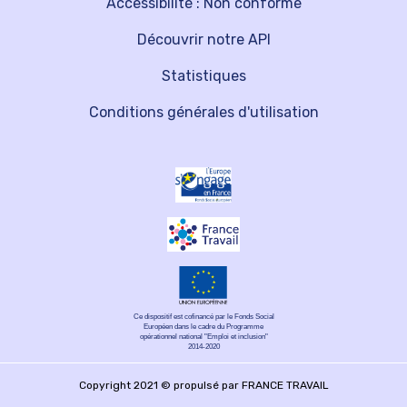
Accessibilité : Non conforme
Découvrir notre API
Statistiques
Conditions générales d'utilisation
Ce dispositif est cofinancé par le Fonds Social
Européen dans le cadre du Programme
opérationnel national "Emploi et inclusion"
2014-2020
Copyright 2021 © propulsé par FRANCE TRAVAIL