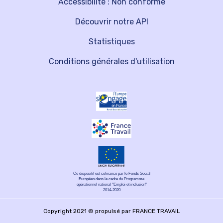
Accessibilité : Non conforme
Découvrir notre API
Statistiques
Conditions générales d'utilisation
Ce dispositif est cofinancé par le Fonds Social
Européen dans le cadre du Programme
opérationnel national "Emploi et inclusion"
2014-2020
Copyright 2021 © propulsé par FRANCE TRAVAIL