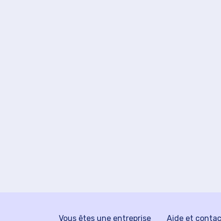
Vous êtes une entreprise
Aide et conta