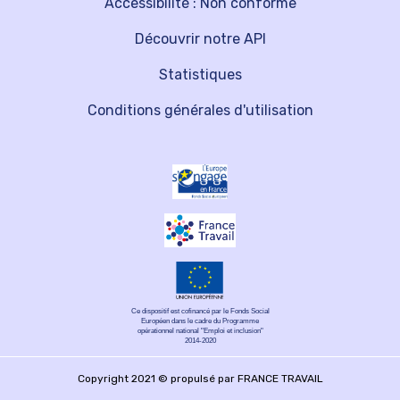
Accessibilité : Non conforme
Découvrir notre API
Statistiques
Conditions générales d'utilisation
Ce dispositif est cofinancé par le Fonds Social
Européen dans le cadre du Programme
opérationnel national "Emploi et inclusion"
2014-2020
Copyright 2021 © propulsé par FRANCE TRAVAIL