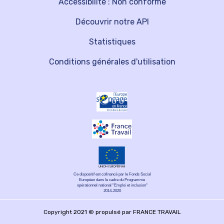
Accessibilité : Non conforme
Découvrir notre API
Statistiques
Conditions générales d'utilisation
Ce dispositif est cofinancé par le Fonds Social
Européen dans le cadre du Programme
opérationnel national "Emploi et inclusion"
2014-2020
Copyright 2021 © propulsé par FRANCE TRAVAIL