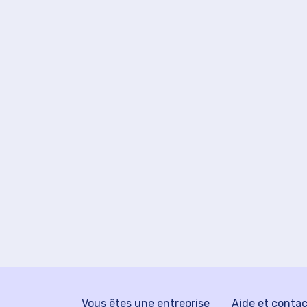
Vous êtes une entreprise
Aide et conta