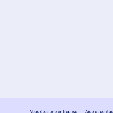
Vous êtes une entreprise
Aide et conta