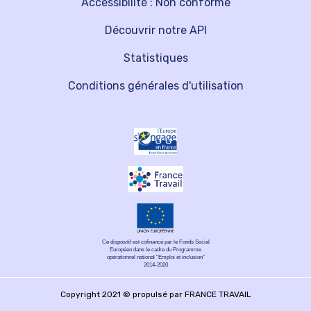
Accessibilité : Non conforme
Découvrir notre API
Statistiques
Conditions générales d'utilisation
Ce dispositif est cofinancé par le Fonds Social
Européen dans le cadre du Programme
opérationnel national "Emploi et inclusion"
2014-2020
Copyright 2021 © propulsé par FRANCE TRAVAIL