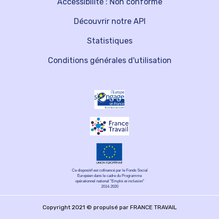
Accessibilité : Non conforme
Découvrir notre API
Statistiques
Conditions générales d'utilisation
Ce dispositif est cofinancé par le Fonds Social
Européen dans le cadre du Programme
opérationnel national "Emploi et inclusion"
2014-2020
Copyright 2021 © propulsé par FRANCE TRAVAIL