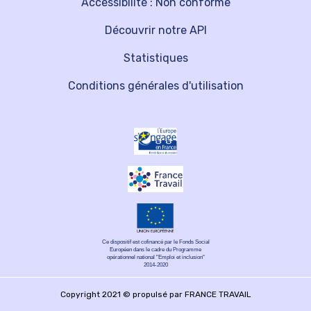
Accessibilité : Non conforme
Découvrir notre API
Statistiques
Conditions générales d'utilisation
Ce dispositif est cofinancé par le Fonds Social
Européen dans le cadre du Programme
opérationnel national "Emploi et inclusion"
2014-2020
Copyright 2021 © propulsé par FRANCE TRAVAIL